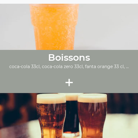
Boissons
coca-cola 33cl, coca-cola zero 33cl, fanta orange 33 cl, ...
+