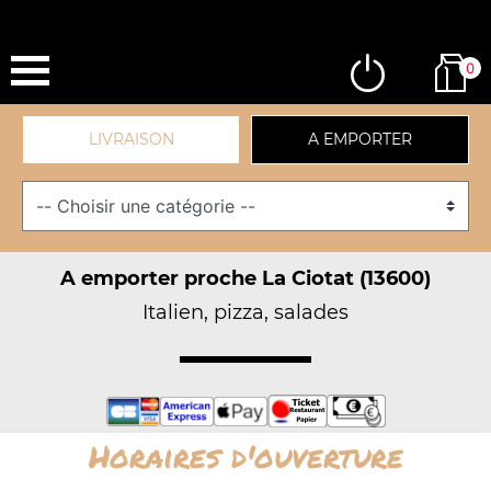
0
LIVRAISON
A EMPORTER
A emporter proche La Ciotat (13600)
Italien, pizza, salades
Horaires d'ouverture