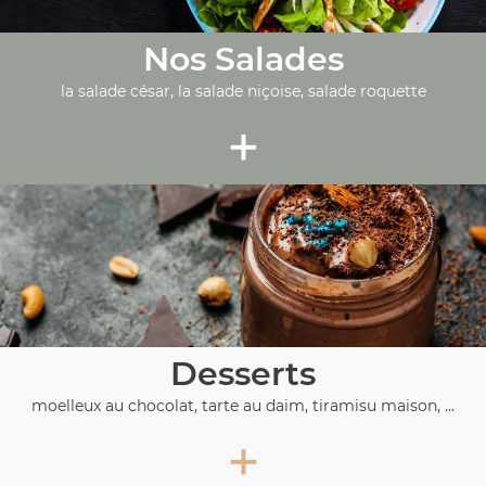
Nos Salades
la salade césar, la salade niçoise, salade roquette
+
Desserts
moelleux au chocolat, tarte au daim, tiramisu maison, ...
+