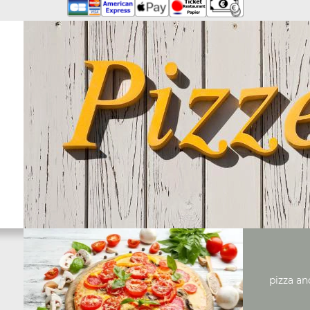
pizza an