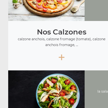
Nos Calzones
calzone anchois, calzone fromage (tomate), calzone
anchois fromage, ...
+
la sal