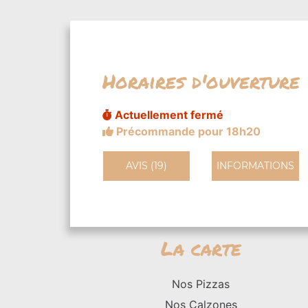
Horaires d'ouverture
Actuellement fermé
Précommande pour 18h20
AVIS (19)
INFORMATIONS
La carte
Nos Pizzas
Nos Calzones