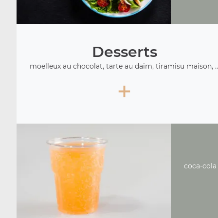
Desserts
moelleux au chocolat, tarte au daim, tiramisu maison, ..
+
coca-cola 