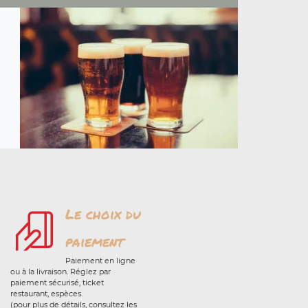
Le choix du
paiement
Paiement en ligne
ou à la livraison. Réglez par
paiement sécurisé, ticket
restaurant, espèces.
(pour plus de détails, consultez les