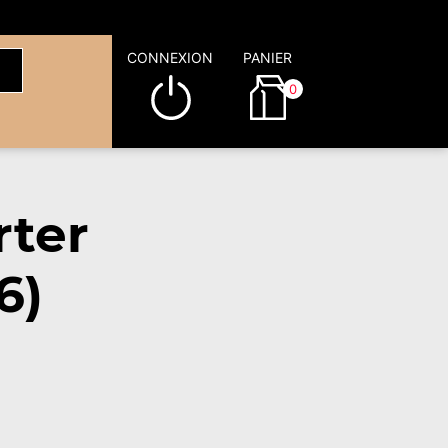
CONNEXION
PANIER
0
rter
6)