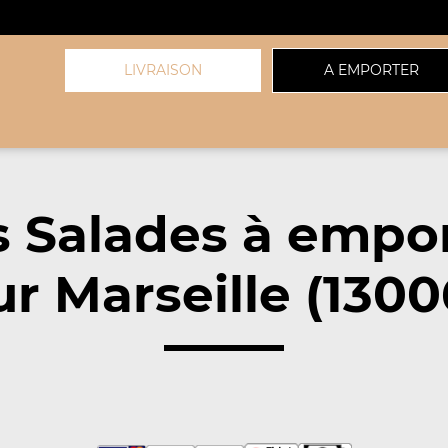
LIVRAISON
A EMPORTER
 Salades à empo
ur Marseille (1300