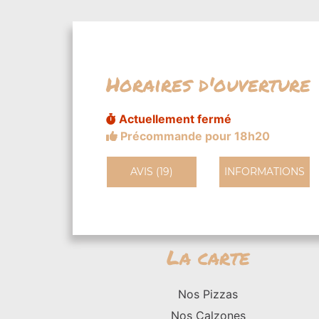
Horaires d'ouverture
Actuellement fermé
Précommande pour 18h20
AVIS (19)
INFORMATIONS
La carte
Nos Pizzas
Nos Calzones