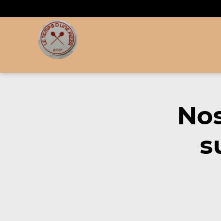
Nos
s