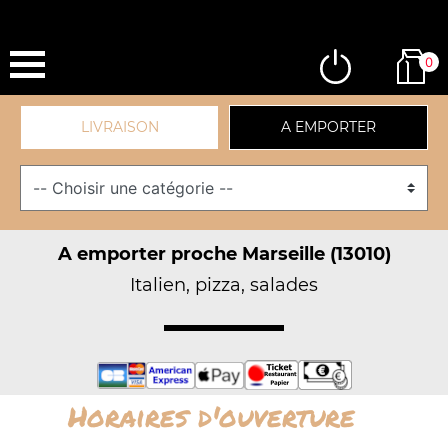
0
LIVRAISON
A EMPORTER
A emporter proche Marseille (13010)
Italien, pizza, salades
Horaires d'ouverture