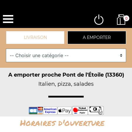
0
LIVRAISON
A EMPORTER
A emporter proche Pont de l'Étoile (13360)
Italien, pizza, salades
Horaires d'ouverture