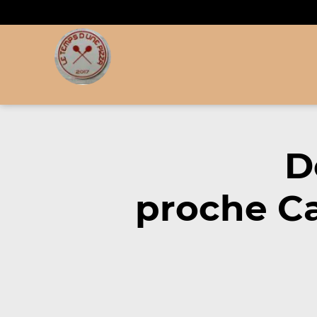
D
proche Ca