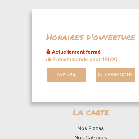
Horaires d'ouverture
Actuellement fermé
Précommande pour 18h20
AVIS (19)
INFORMATIONS
La carte
Nos Pizzas
Nos Calzones