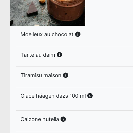
Moelleux au chocolat
Tarte au daim
Tiramisu maison
Glace häagen dazs 100 ml
Calzone nutella