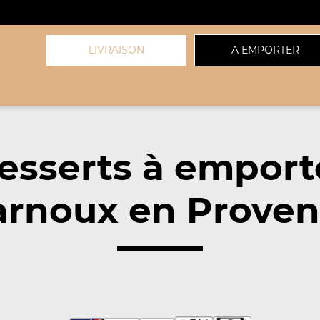
LIVRAISON
A EMPORTER
esserts à emport
rnoux en Proven