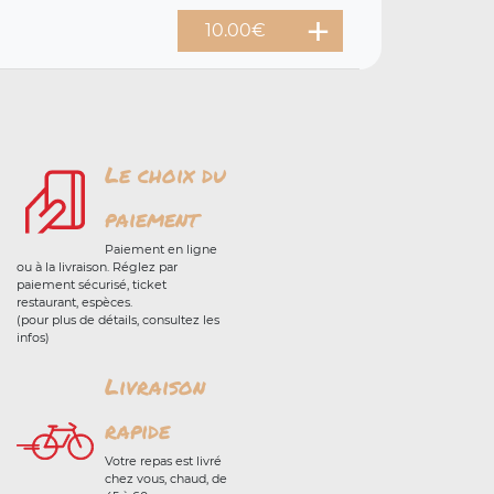
10.00
€
Le choix du
paiement
Paiement en ligne
ou à la livraison. Réglez par
paiement sécurisé, ticket
restaurant, espèces.
(pour plus de détails, consultez les
infos)
Livraison
rapide
Votre repas est livré
chez vous, chaud, de