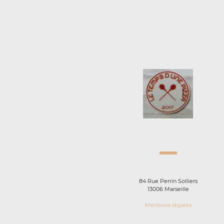
84 Rue Perrin Solliers
13006 Marseille
Mentions légales