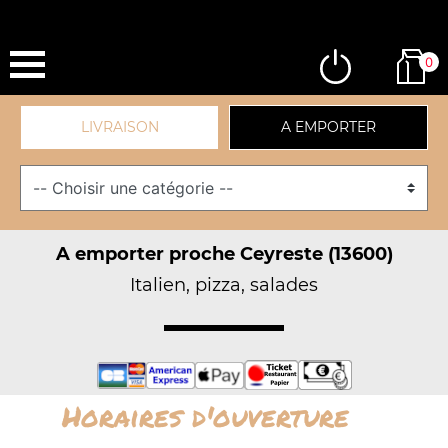
0
LIVRAISON
A EMPORTER
A emporter proche Ceyreste (13600)
Italien, pizza, salades
Horaires d'ouverture