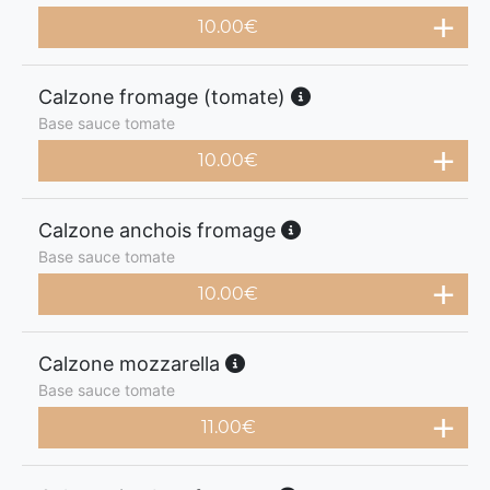
10.00
€
Calzone fromage (tomate)
Base sauce tomate
10.00
€
Calzone anchois fromage
Base sauce tomate
10.00
€
Calzone mozzarella
Base sauce tomate
11.00
€