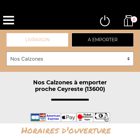
0
LIVRAISON
A EMPORTER
Nos Calzones à emporter
proche Ceyreste (13600)
Horaires d'ouverture