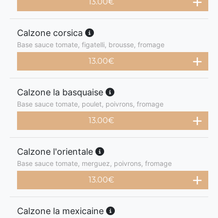
13.00
€
Calzone corsica
Base sauce tomate, figatelli, brousse, fromage
13.00
€
Calzone la basquaise
Base sauce tomate, poulet, poivrons, fromage
13.00
€
Calzone l'orientale
Base sauce tomate, merguez, poivrons, fromage
13.00
€
Calzone la mexicaine