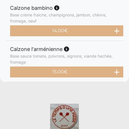
Calzone bambino
Base crème fraiche, champignons, jambon, chèvre,
fromage, oeuf
14.00
€
Calzone l'arménienne
Base sauce tomate, poivrons, oignons, viande hachée,
fromage
15.00
€