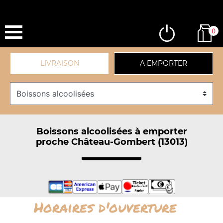
0
LIVRAISON
A EMPORTER
Boissons alcoolisées à emporter
proche Château-Gombert (13013)
Horaires d'ouverture