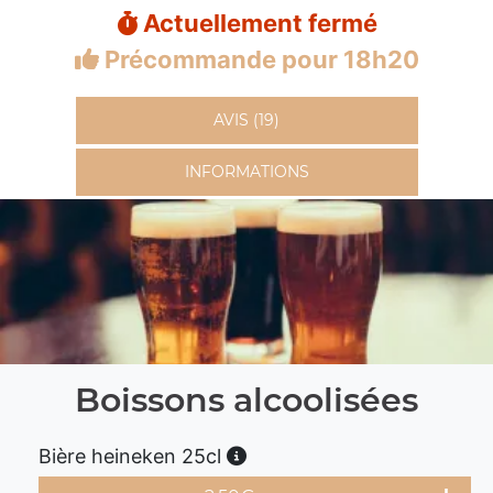
Actuellement fermé
Précommande pour 18h20
AVIS (19)
INFORMATIONS
Boissons alcoolisées
Bière heineken 25cl