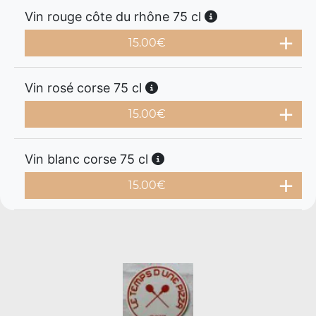
Vin rouge côte du rhône 75 cl
15.00
€
Vin rosé corse 75 cl
15.00
€
Vin blanc corse 75 cl
15.00
€