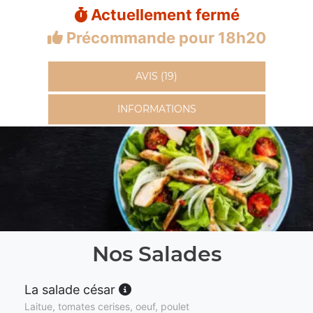
Actuellement fermé
Précommande pour 18h20
AVIS (19)
INFORMATIONS
Nos Salades
La salade césar
Laitue, tomates cerises, oeuf, poulet