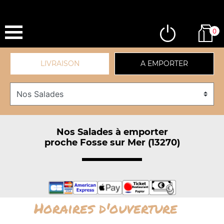
0
LIVRAISON
A EMPORTER
Nos Salades à emporter
proche Fosse sur Mer (13270)
Horaires d'ouverture