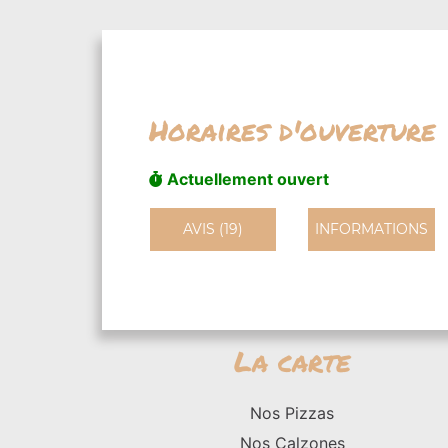
Horaires d'ouverture
Actuellement ouvert
AVIS (19)
INFORMATIONS
La carte
Nos Pizzas
Nos Calzones