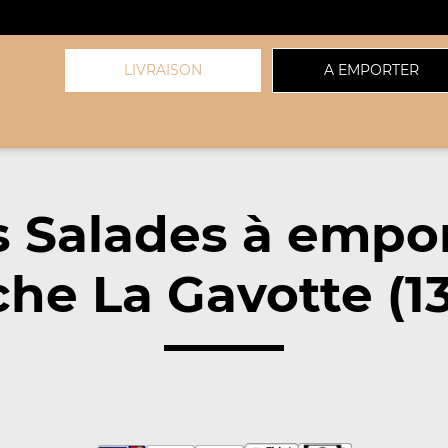
LIVRAISON
A EMPORTER
 Salades à empo
he La Gavotte (1