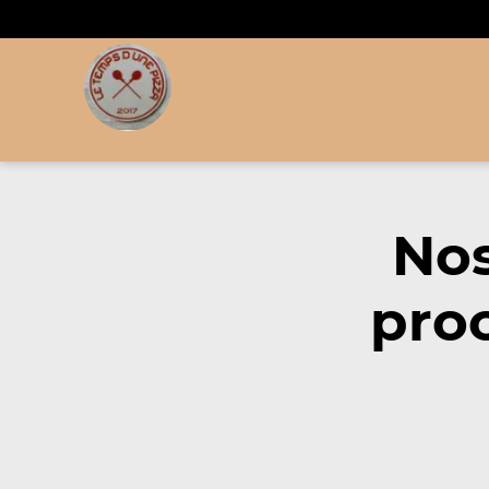
Nos
proc