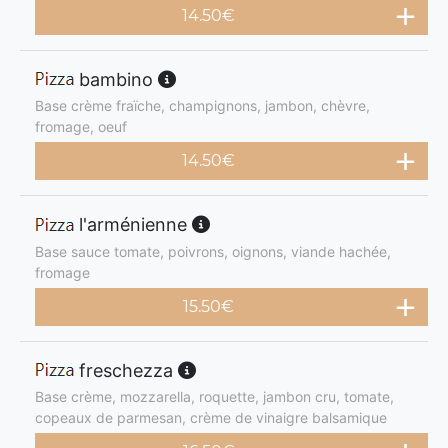
14.50
€
bambino
Base crème fraïche, champignons, jambon, chèvre,
fromage, oeuf
14.50
€
l'arménienne
Base sauce tomate, poivrons, oignons, viande hachée,
fromage
15.50
€
freschezza
Base crème, mozzarella, roquette, jambon cru, tomate,
copeaux de parmesan, crème de vinaigre balsamique