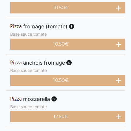
10.50
€
fromage (tomate)
Base sauce tomate
10.50
€
anchois fromage
Base sauce tomate
10.50
€
mozzarella
Base sauce tomate
12.50
€