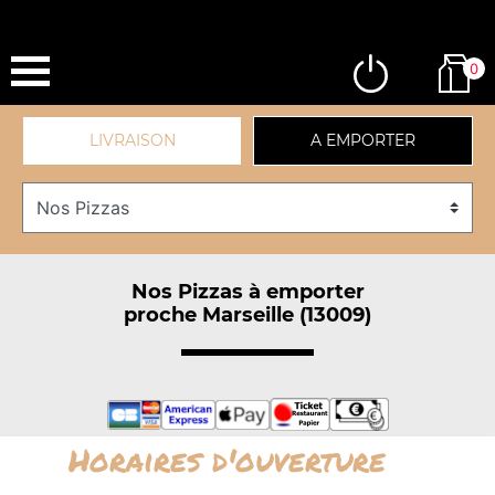
0
LIVRAISON
A EMPORTER
Nos Pizzas à emporter
proche Marseille (13009)
Horaires d'ouverture