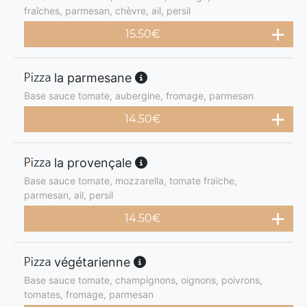
fraîches, parmesan, chèvre, ail, persil
15.50
€
la parmesane
Base sauce tomate, aubergine, fromage, parmesan
14.50
€
la provençale
Base sauce tomate, mozzarella, tomate fraïche,
parmesan, ail, persil
14.50
€
végétarienne
Base sauce tomate, champignons, oignons, poivrons,
tomates, fromage, parmesan