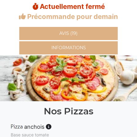
Actuellement fermé
Précommande pour demain
AVIS (19)
INFORMATIONS
Nos Pizzas
anchois
Base sauce tomate