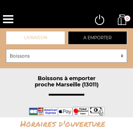
0
LIVRAISON
A EMPORTER
Boissons à emporter
proche Marseille (13011)
Horaires d'ouverture