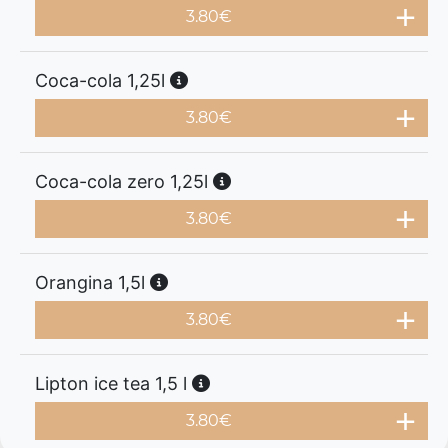
3.80
€
Coca-cola 1,25l
3.80
€
Coca-cola zero 1,25l
3.80
€
Orangina 1,5l
3.80
€
Lipton ice tea 1,5 l
3.80
€