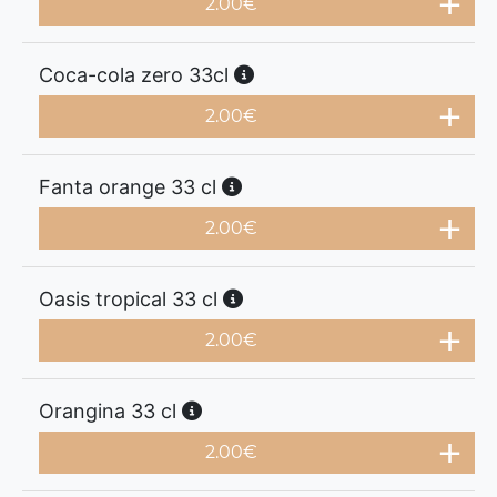
2.00
€
Coca-cola zero 33cl
2.00
€
Fanta orange 33 cl
2.00
€
Oasis tropical 33 cl
2.00
€
Orangina 33 cl
2.00
€