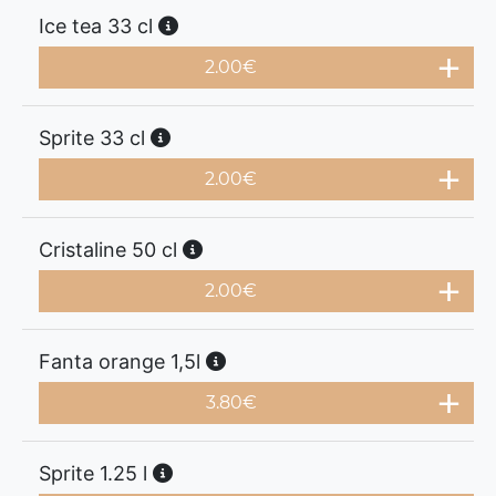
Ice tea 33 cl
2.00
€
Sprite 33 cl
2.00
€
Cristaline 50 cl
2.00
€
Fanta orange 1,5l
3.80
€
Sprite 1.25 l