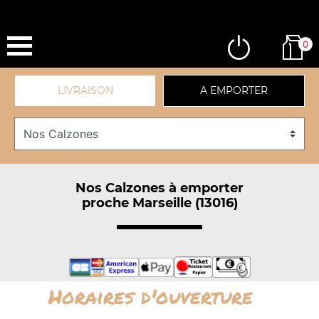
0
LIVRAISON
A EMPORTER
Nos Calzones à emporter
proche Marseille (13016)
Horaires d'ouverture