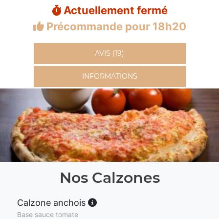
Actuellement fermé
Précommande pour 18h20
AVIS (19)
INFORMATIONS
Nos Calzones
Calzone anchois
Base sauce tomate