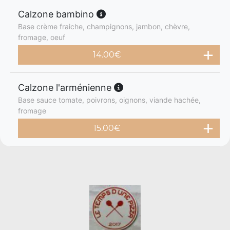
Calzone bambino
Base crème fraiche, champignons, jambon, chèvre,
fromage, oeuf
14.00
€
Calzone l'arménienne
Base sauce tomate, poivrons, oignons, viande hachée,
fromage
15.00
€