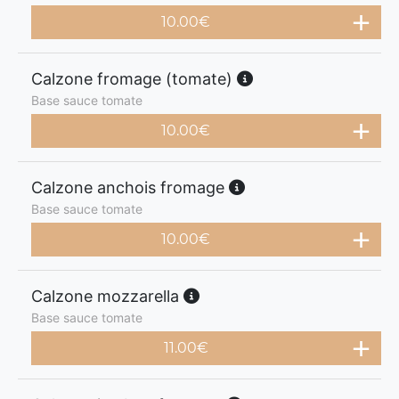
10.00
€
Calzone fromage (tomate)
Base sauce tomate
10.00
€
Calzone anchois fromage
Base sauce tomate
10.00
€
Calzone mozzarella
Base sauce tomate
11.00
€