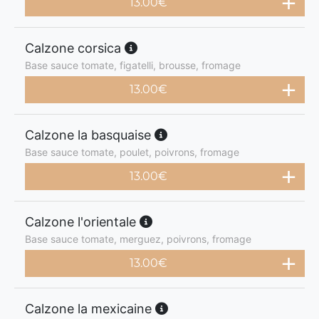
13.00
€
Calzone corsica
Base sauce tomate, figatelli, brousse, fromage
13.00
€
Calzone la basquaise
Base sauce tomate, poulet, poivrons, fromage
13.00
€
Calzone l'orientale
Base sauce tomate, merguez, poivrons, fromage
13.00
€
Calzone la mexicaine