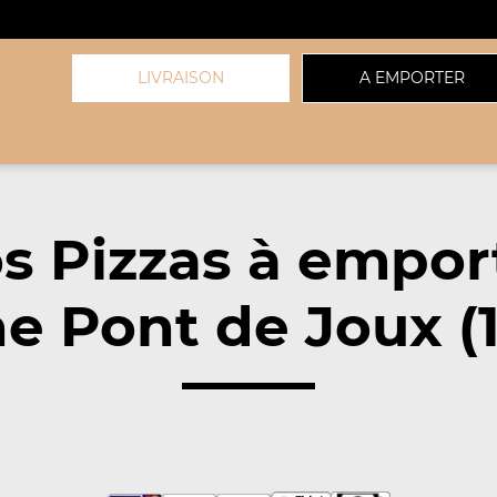
LIVRAISON
A EMPORTER
s Pizzas à empor
e Pont de Joux (