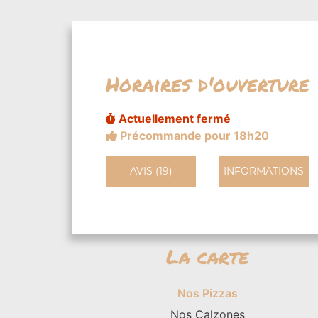
Horaires d'ouverture
Actuellement fermé
Précommande pour 18h20
AVIS (19)
INFORMATIONS
La carte
Nos Pizzas
Nos Calzones