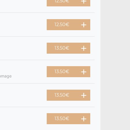
12.50
€
12.50
€
13.50
€
13.50
€
romage
13.50
€
13.50
€