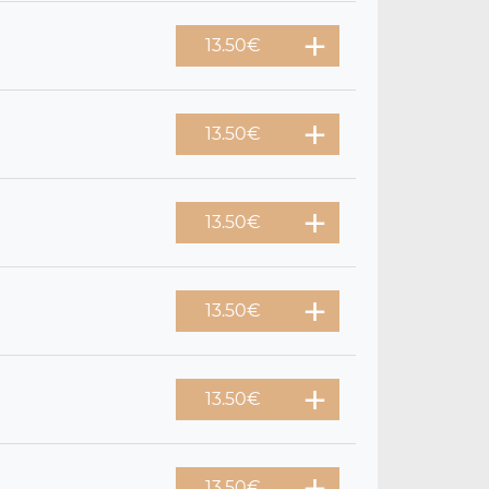
13.50
€
13.50
€
13.50
€
13.50
€
13.50
€
13.50
€