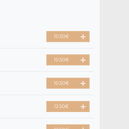
10.50
€
10.50
€
10.50
€
12.50
€